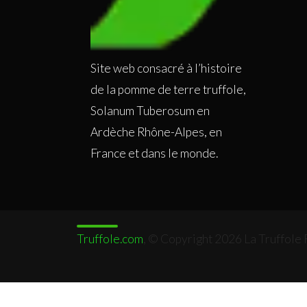
Site web consacré à l’histoire
de la pomme de terre truffole,
Solanum Tuberosum en
Ardèche Rhône-Alpes, en
France et dans le monde.
Truffole.com
, © Copyright 2026 La Truffole