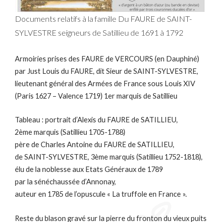
Documents relatifs à la famille Du FAURE de SAINT-
SYLVESTRE seigneurs de Satillieu de 1691 à 1792
Armoiries prises des FAURE de VERCOURS (en Dauphiné)
par Just Louis du FAURE, dit Sieur de SAINT-SYLVESTRE,
lieutenant général des Armées de France sous Louis XIV
(Paris 1627 – Valence 1719) 1er marquis de Satillieu
Tableau : portrait d’Alexis du FAURE de SATILLIEU,
2ème marquis (Satillieu 1705-1788)
père de Charles Antoine du FAURE de SATILLIEU,
de SAINT-SYLVESTRE, 3ème marquis (Satillieu 1752-1818),
élu de la noblesse aux Etats Généraux de 1789
par la sénéchaussée d’Annonay,
auteur en 1785 de l’opuscule « La truffole en France ».
Reste du blason gravé sur la pierre du fronton du vieux puits