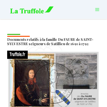
Aller
principal
au
contenu
Documents relatifs à la famille Du FAURE de SAINT-
SYLVESTRE seigneurs de Satillieu de 1691 à 1792