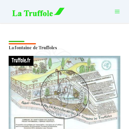
Aller
principal
au
contenu
La fontaine de Truffoles