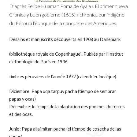
D’après Felipe Huaman Poma de Ayala « El primer nueva
Cronica y buen gobierno (1615) » chroniqueur indigène
du Pérou à l’époque de la conquête des Amériques.
Dessins et manuscrits découverts en 1908 au Danemark
(bibliothèque royale de Copenhague). Publiés par l’Institut
d’ethnologie de Paris en 1936.
timbres péruviens de l’année 1972 (calendrier incaïque).
Diciembre: Papa uqa tarpuy pacha (tiempo de sembrar
papas y ocas)
Décembre: le temps de la plantation des pommes de terres
et des ocas.
Junio: Papa allai mitan pacha (el tiempo de cosecha de las
papas)