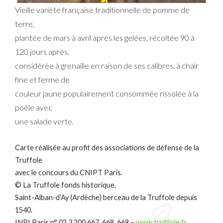
Vieille variété française traditionnelle de pomme de
terre,
plantée de mars à avril après les gelées, récoltée 90 à
120 jours après,
considérée à grenaille en raison de ses calibres, à chair
fine et ferme de
couleur jaune populairement consommée rissolée à la
poêle avec
une salade verte.
Carte réalisée au profit des associations de défense de la
Truffole
avec le concours du CNIPT Paris.
© La Truffole fonds historique.
Saint-Alban-d’Ay (Ardèche) berceau de la Truffole depuis
1540.
INPI Paris n° 02 3 200 667, 668, 669 –
www.truffole.fr