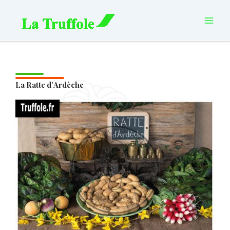
Aller
principal
au
contenu
La Ratte d’Ardèche