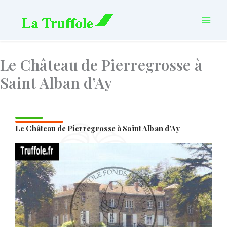
Aller
principal
au
contenu
Le Château de Pierregrosse à
Saint Alban d’Ay
Le Château de Pierregrosse à Saint Alban d'Ay