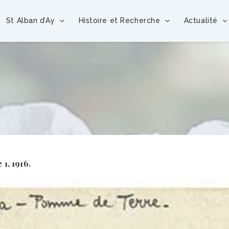
St Alban d’Ay
Histoire et Recherche
Actualité
1, 1916.