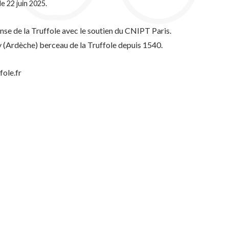
le 22 juin 2025.
ense de la Truffole avec le soutien du CNIPT Paris.
y (Ardèche) berceau de la Truffole depuis 1540.
uffole.fr