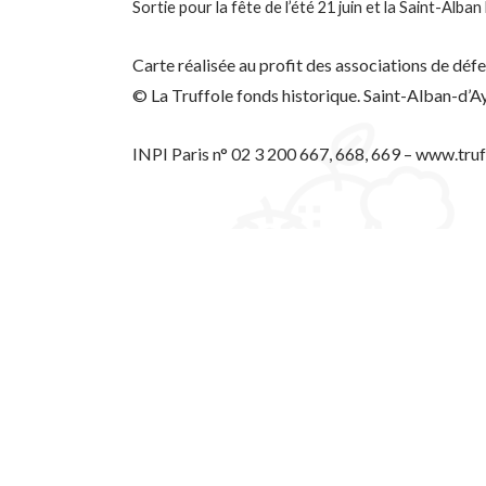
Sortie pour la fête de l’été 21 juin et la Saint-Alban 
Carte réalisée au profit des associations de déf
© La Truffole fonds historique. Saint-Alban-d’A
INPI Paris n° 02 3 200 667, 668, 669 – www.tr