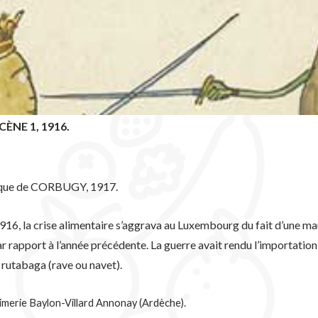
ÈNE 1, 1916.
itique de CORBUGY, 1917.
916, la crise alimentaire s’aggrava au
Luxembourg du fait d’une ma
ar rapport à
l’année précédente. La guerre avait rendu l’importatio
 rutabaga (rave ou navet).
rimerie Baylon-Villard Annonay (Ardèche).