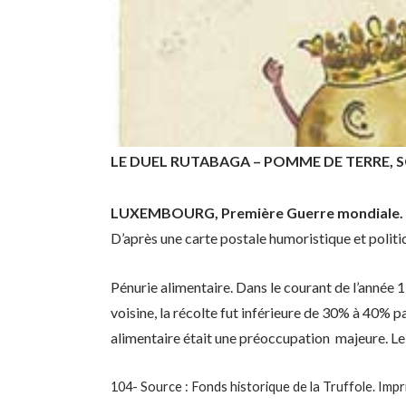
LE DUEL RUTABAGA – POMME DE TERRE, SC
LUXEMBOURG, Première Guerre mondiale.
D’après une carte postale humoristique et pol
Pénurie alimentaire.
Dans le courant de l’année 1
voisine, la récolte fut inférieure de 30% à 40% p
alimentaire était une préoccupation
majeure. Le
104- Source : Fonds historique de la Truffole. Imp