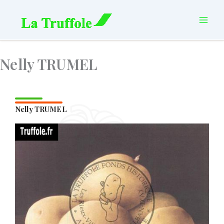
Aller
principal
au
contenu
Nelly TRUMEL
Nelly TRUMEL