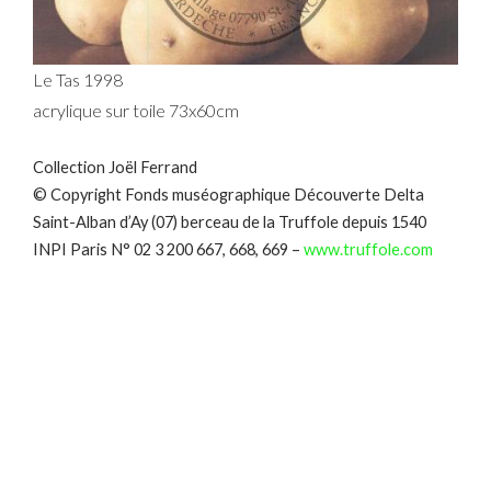
Le Tas 1998
acrylique sur toile 73x60cm
Collection Joël Ferrand
© Copyright Fonds muséographique Découverte Delta
Saint-Alban d’Ay (07) berceau de la Truffole depuis 1540
INPI Paris N° 02 3 200 667, 668, 669 –
www.truffole.com