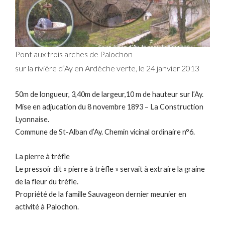
Pont aux trois arches de Palochon
sur la rivière d’Ay en Ardèche verte, le 24 janvier 2013
50m de longueur, 3,40m de largeur,10 m de hauteur sur l’Ay.
Mise en adjucation du 8 novembre 1893 – La Construction
Lyonnaise.
Commune de St-Alban d’Ay. Chemin vicinal ordinaire n°6.
La pierre à trèfle
Le pressoir dit « pierre à trèfle » servait à extraire la graine
de la fleur du trèfle.
Propriété de la famille Sauvageon dernier meunier en
activité à Palochon.