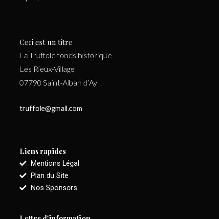
Ceci est un titre
La Truffole fonds historique
Les Rieux-Village
07790 Saint-Alban d’Ay
truffole@gmail.com
Liens rapides
Mentions Légal
Plan du Site
Nos Sponsors
Lettre d'information