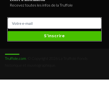
Recevez toutes les infos de la Truffole
S'inscrire
Truffole.com
, © Copyright 2026 La Truffole Fonds
historique et muséographique.