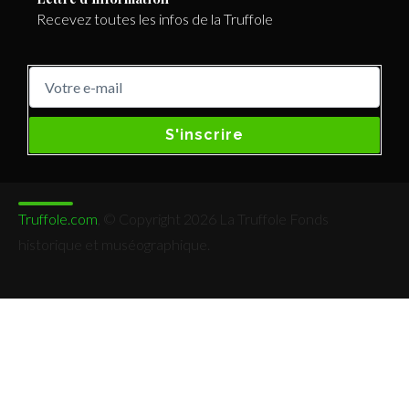
Recevez toutes les infos de la Truffole
S'inscrire
Truffole.com
, © Copyright 2026 La Truffole Fonds
historique et muséographique.