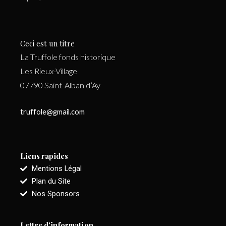
Ceci est un titre
La Truffole fonds historique
Les Rieux-Village
07790 Saint-Alban d’Ay
truffole@gmail.com
Liens rapides
Mentions Légal
Plan du Site
Nos Sponsors
Lettre d'information